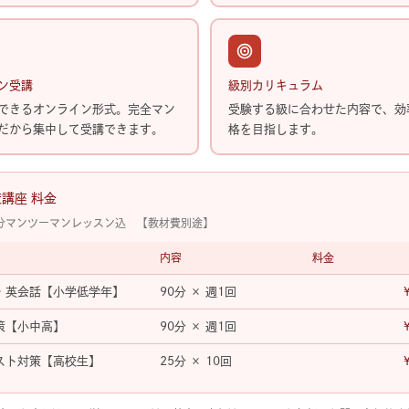
ン受講
級別カリキュラム
できるオンライン形式。完全マン
受験する級に合わせた内容で、効
だから集中して受講できます。
格を目指します。
講座 料金
5分マンツーマンレッスン込 【教材費別途】
内容
料金
・英会話【小学低学年】
90分 × 週1回
策【小中高】
90分 × 週1回
スト対策【高校生】
25分 × 10回