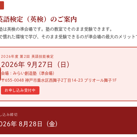
 英語検定（英検）のご案内
塾は英検の
準会場
です。塾の教室でそのまま受験できます。
で慣れた環境で学び、そのまま受験できるのが準会場の最大のメリット
2026年度 第2回 英語技能検定
2026年 9月27日（日）
会場：みらい創造塾（準会場）
〒655-0048 神戸市垂水区西舞子2丁目14-23 プリオール舞子1F
お申し込み受付中
し込み締切
026年 8月28日（金）