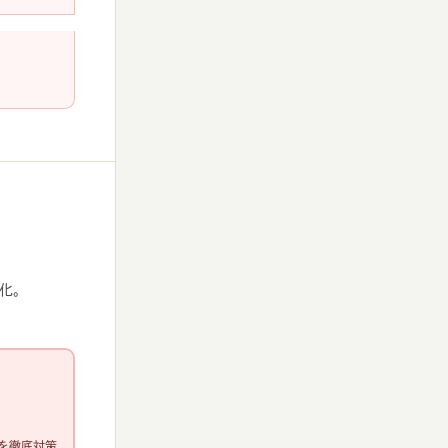
化。
を徹底対策