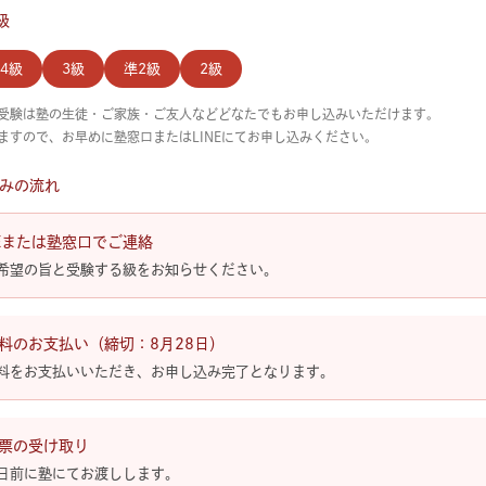
級
4級
3級
準2級
2級
受験は塾の生徒・ご家族・ご友人などどなたでもお申し込みいただけます。
ますので、お早めに塾窓口またはLINEにてお申し込みください。
みの流れ
NEまたは塾窓口でご連絡
希望の旨と受験する級をお知らせください。
料のお支払い（締切：8月28日）
料をお支払いいただき、お申し込み完了となります。
票の受け取り
日前に塾にてお渡しします。