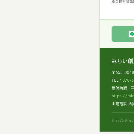
※英検対策講
みらい創
〒655-00
TEL：
078-6
受付時間：平日 
https://mi
山陽電鉄 西
© 2026 