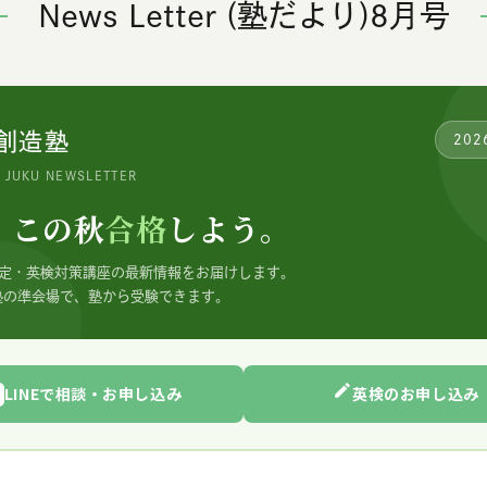
News Letter (塾だより)8月号
創造塾
202
O JUKU NEWSLETTER
、この秋
合格
しよう。
検定・英検対策講座の最新情報をお届けします。
塾の準会場で、塾から受験できます。
LINEで相談・お申し込み
英検のお申し込み