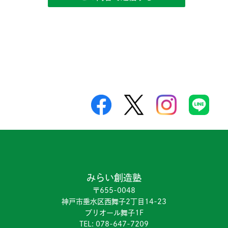
みらい創造塾
〒655-0048
神戸市垂水区西舞子2丁目14-23
プリオール舞子1F
TEL:
078-647-7209