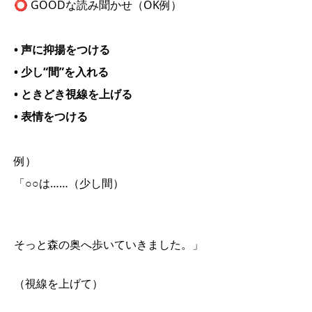
⭕ GOODな読み聞かせ（OK例）
• 声に抑揚をつける
• 少し“間”を入れる
• ときどき視線を上げる
• 表情をつける
例）
「○○は……（少し間）
そっと森の奥へ歩いていきました。」
（視線を上げて）