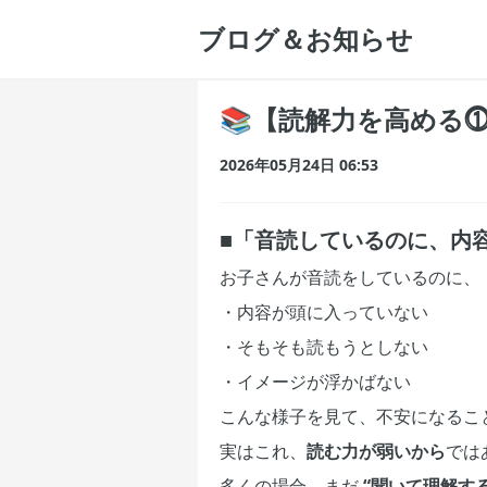
ブログ＆お知らせ
📚【読解力を高める
2026年05月24日 06:53
■「音読しているのに、内
お子さんが音読をしているのに、
・内容が頭に入っていない
・そもそも読もうとしない
・イメージが浮かばない
こんな様子を見て、不安になるこ
実はこれ、
読む力が弱いから
では
多くの場合、まだ
“聞いて理解す