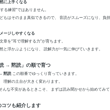
自然に上手くなる
解する練習”ではありません。
子どもはそのまま真似できるので、 音読がスムーズになり、負
イメージしやすくなる
文章を“耳で理解する力”が育ちます。
自然と浮かぶようになり、 読解力が一気に伸びていきます。
読 → 黙読」の順で育つ
→ 黙読
この順番でゆっくり育っていきます。
、 理解の土台が大きく変わります。
 そんな不安があるときこそ、 まずは読み聞かせから始めてみ
のコツも紹介します