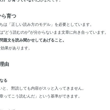
から育つ
たちは「正しい読み方のモデル」を必要としています。
は“どう読むのか”が分からないまま文章に向き合っています。
問題文を読み聞かせしてあげること。
な効果があります。
理由
なる
いと、 黙読しても内容がスッと入ってきません。
文章ってこう読むんだ」という基準ができます。