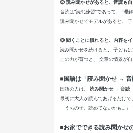
② 読み聞かせがあると、音読も
音読は“読む練習”であって、 “理
読み聞かせでモデルがあると、 
③ 聞くことに慣れると、内容を
読み聞かせを続けると、 子どもは
この力が育つと、 文章の情景が
■国語は「読み聞かせ → 音
国語の力は、
読み聞かせ → 音読 
最初に大人が読んであげるだけで
「うちの子、読めてないかも…」
■お家でできる読み聞かせ