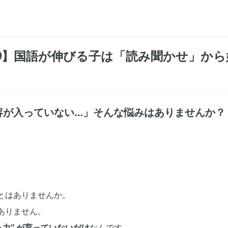
⓵】国語が伸びる子は「読み聞かせ」か
容が入っていない…」そんな悩みはありませんか？
とはありませんか。
ありません。
る力” が育っていないだけ
なんです。