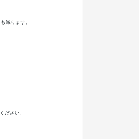
担も減ります。
てください。