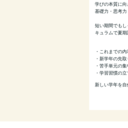
学びの本質に向
基礎力・思考力
短い期間でもし
キュラムで夏期
・これまでの内
・新学年の先取
・苦手単元の集
・学習習慣の立
新しい学年を自