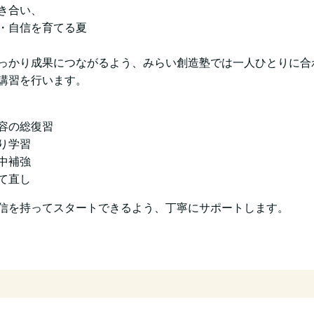
き合い、
・自信を育てる夏
っかり成果につながるよう、
みらい創造塾では一人ひとりに合
講習を行います。
容の総復習
り学習
中補強
て直し
信を持ってスタートできるよう、丁寧にサポートします。