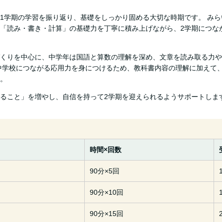
1学期の学習を振り返り、基礎をしっかり固める大切な時期です。 み
「読み・書き・計算」の基礎力を丁寧に積み上げながら、2学期につな
くりを中心に、中学年は国語と算数の理解を深め、文章を読み取る力や
中学校につながる応用力を身につけるため、教科書内容の理解に加えて
。
ること」を増やし、自信を持って2学期を迎えられるようサポートしま
時間×回数
90分×5回
90分×10回
90分×15回