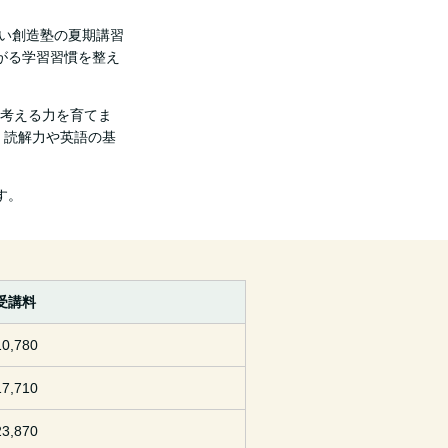
らい創造塾の夏期講習
がる学習習慣を整え
考える力を育てま
、読解力や英語の基
す。
受講料
10,780
17,710
23,870