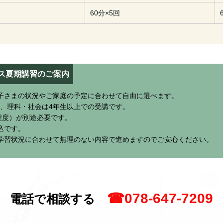
60分×5回
ス夏期講習のご案内
子さまの状況やご家庭の予定に合わせて自由に選べます。
上、理科・社会は4年生以上での受講です。
程度）が別途必要です。
込です。
学習状況に合わせて無理のない内容で進めますのでご安心ください。
☎078-647-7209
電話で相談する