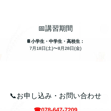
📅講習期間
📔小学生・中学生・高校生：
7月18日(土)〜8月28日(金)
📞お申し込み・お問い合わせ
☎078-647-7209