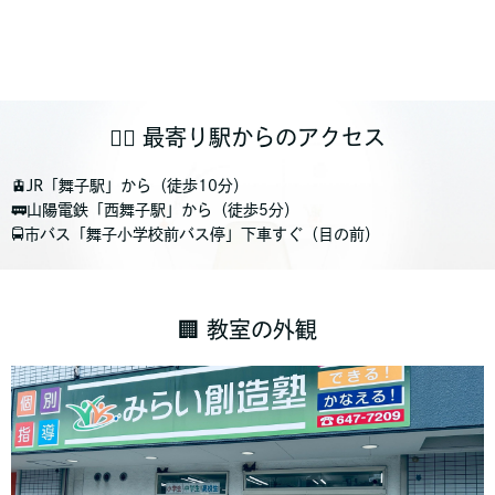
🚶‍♂️ 最寄り駅からのアクセス
🚊JR「舞子駅」から（徒歩10分）
🚃山陽電鉄「西舞子駅」から（徒歩5分）
🚍市バス「舞子小学校前バス停」下車すぐ（目の前）
🏢 教室の外観